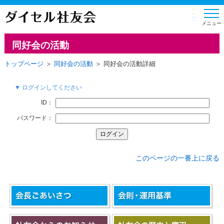
同好会の活動
トップページ
＞
同好会の活動
＞ 同好会の活動詳細
▼ ログインしてください
ID：
パスワード：
このページの一番上に戻る