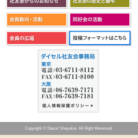
Copyright © Daicel Shayukai. All Right Reserved.