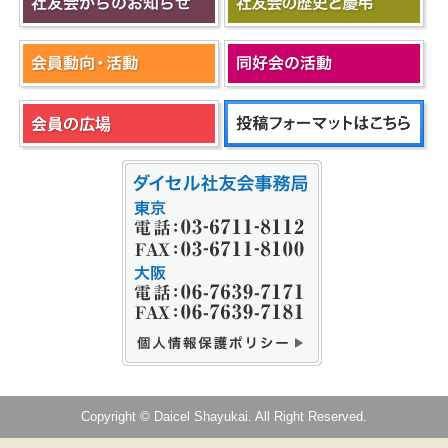
Copyright © Daicel Shayukai. All Right Reserved.