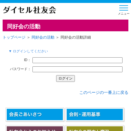
同好会の活動
トップページ
＞
同好会の活動
＞ 同好会の活動詳細
▼ ログインしてください
ID：
パスワード：
このページの一番上に戻る