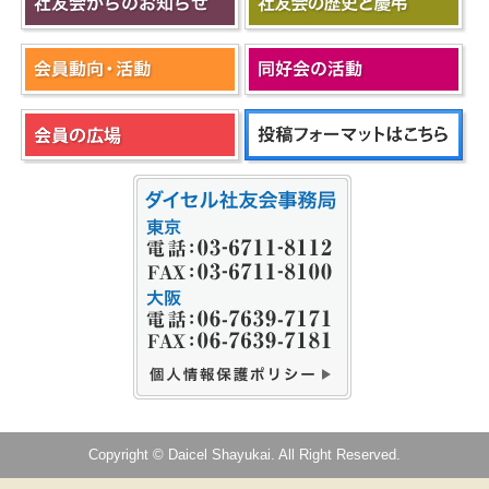
Copyright © Daicel Shayukai. All Right Reserved.