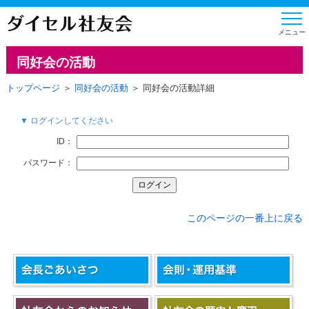
同好会の活動
トップページ
＞
同好会の活動
＞ 同好会の活動詳細
▼ ログインしてください
ID：
パスワード：
このページの一番上に戻る