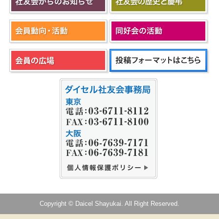
Copyright © Daicel Shayukai. All Right Reserved.