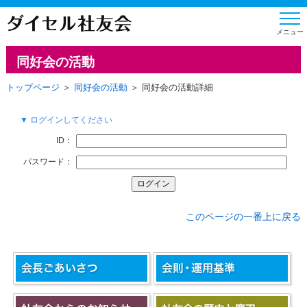
同好会の活動
トップページ
＞
同好会の活動
＞ 同好会の活動詳細
▼ ログインしてください
ID：
パスワード：
このページの一番上に戻る