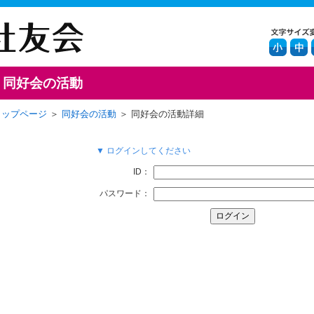
同好会の活動
トップページ
＞
同好会の活動
＞ 同好会の活動詳細
▼ ログインしてください
ID：
パスワード：