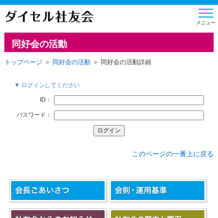
同好会の活動
トップページ
＞
同好会の活動
＞ 同好会の活動詳細
▼ ログインしてください
ID：
パスワード：
このページの一番上に戻る