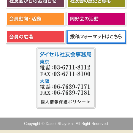
Copyright © Daicel Shayukai. All Right Reserved.