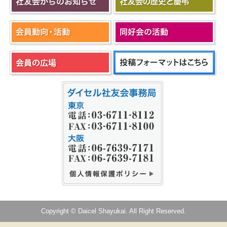
Copyright © Daicel Shayukai. All Right Reserved.