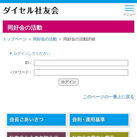
同好会の活動
トップページ
＞
同好会の活動
＞ 同好会の活動詳細
▼ ログインしてください
ID：
パスワード：
このページの一番上に戻る