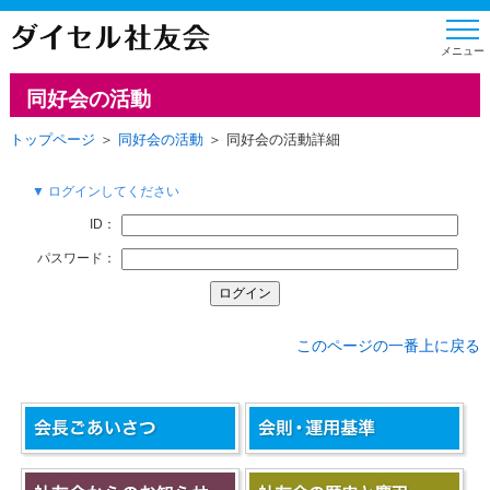
同好会の活動
トップページ
＞
同好会の活動
＞ 同好会の活動詳細
▼ ログインしてください
ID：
パスワード：
このページの一番上に戻る