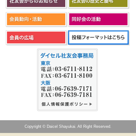
Copyright © Daicel Shayukai. All Right Reserved.