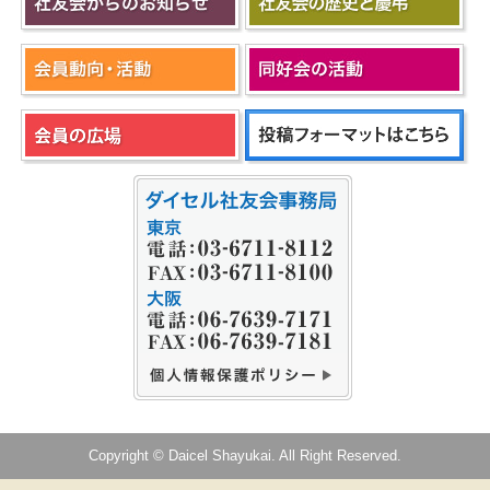
Copyright © Daicel Shayukai. All Right Reserved.