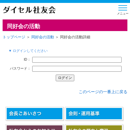
同好会の活動
トップページ
＞
同好会の活動
＞ 同好会の活動詳細
▼ ログインしてください
ID：
パスワード：
このページの一番上に戻る