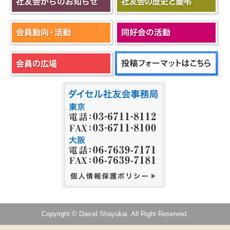
Copyright © Daicel Shayukai. All Right Reserved.