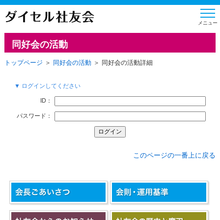
同好会の活動
トップページ
＞
同好会の活動
＞ 同好会の活動詳細
▼ ログインしてください
ID：
パスワード：
このページの一番上に戻る