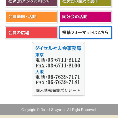
Copyright © Daicel Shayukai. All Right Reserved.