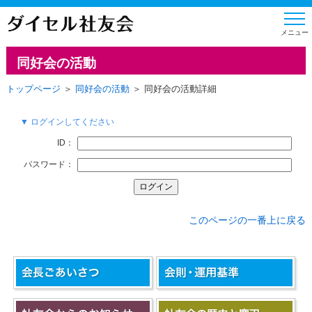
同好会の活動
トップページ
＞
同好会の活動
＞ 同好会の活動詳細
▼ ログインしてください
ID：
パスワード：
このページの一番上に戻る