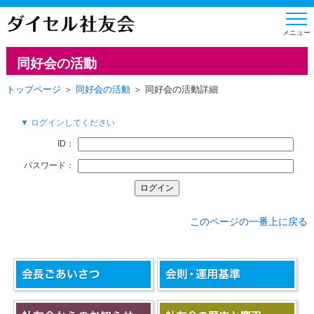
同好会の活動
トップページ
＞
同好会の活動
＞ 同好会の活動詳細
▼ ログインしてください
ID：
パスワード：
このページの一番上に戻る