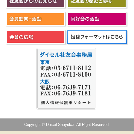
Copyright © Daicel Shayukai. All Right Reserved.