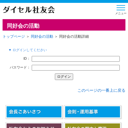
同好会の活動
トップページ
＞
同好会の活動
＞ 同好会の活動詳細
▼ ログインしてください
ID：
パスワード：
このページの一番上に戻る