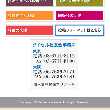
Copyright © Daicel Shayukai. All Right Reserved.