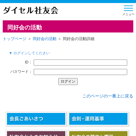
同好会の活動
トップページ
＞
同好会の活動
＞ 同好会の活動詳細
▼ ログインしてください
ID：
パスワード：
このページの一番上に戻る