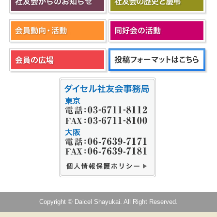
Copyright © Daicel Shayukai. All Right Reserved.