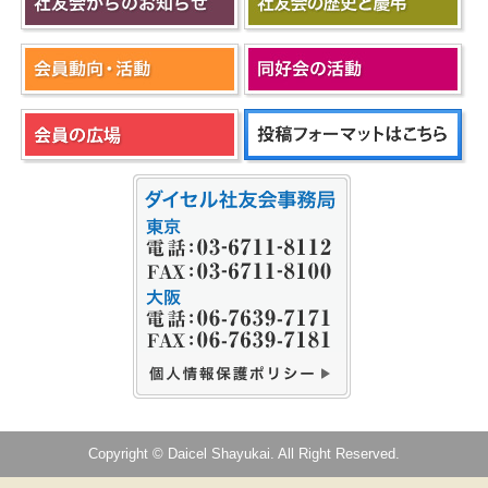
Copyright © Daicel Shayukai. All Right Reserved.