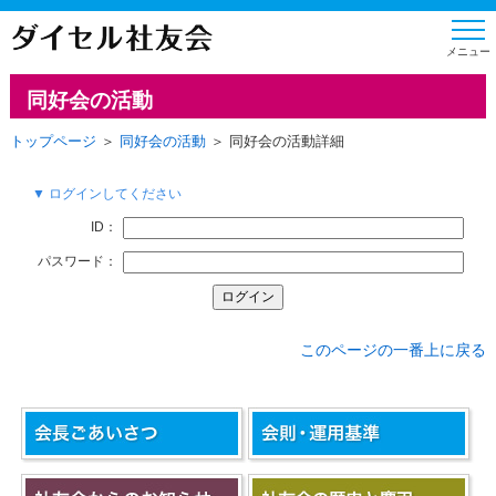
同好会の活動
トップページ
＞
同好会の活動
＞ 同好会の活動詳細
▼ ログインしてください
ID：
パスワード：
このページの一番上に戻る