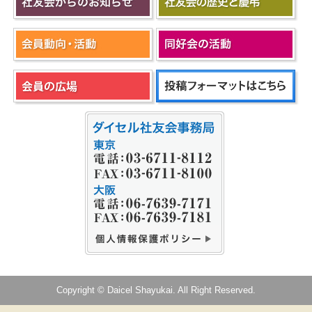
Copyright © Daicel Shayukai. All Right Reserved.