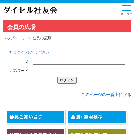
会員の広場
トップページ
＞ 会員の広場
▼ ログインしてください
ID：
パスワード：
このページの一番上に戻る