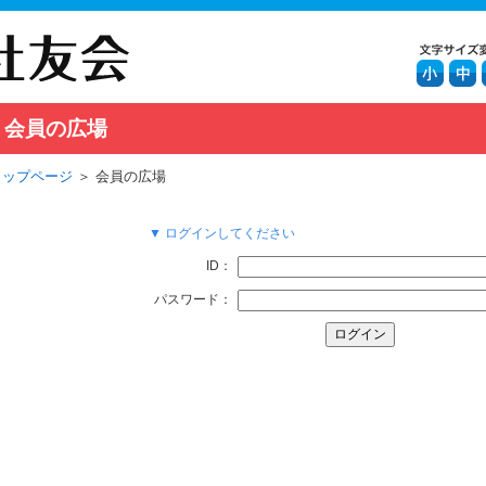
会員の広場
トップページ
＞ 会員の広場
▼ ログインしてください
ID：
パスワード：