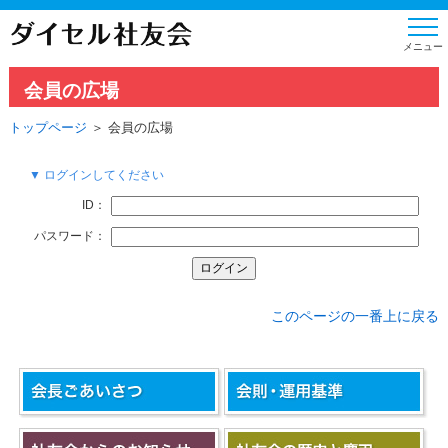
会員の広場
トップページ
＞ 会員の広場
▼ ログインしてください
ID：
パスワード：
このページの一番上に戻る