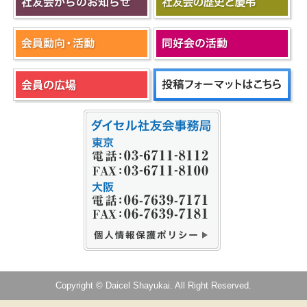
Copyright © Daicel Shayukai. All Right Reserved.