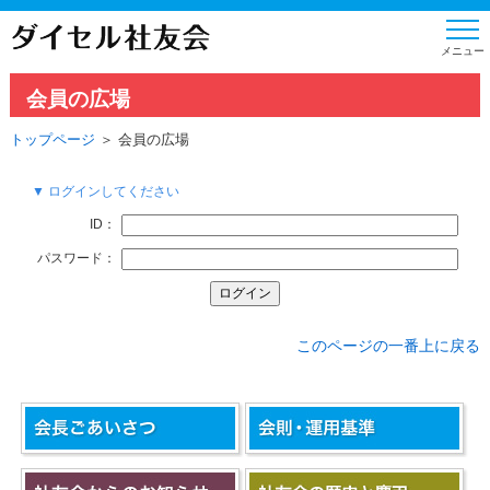
会員の広場
トップページ
＞ 会員の広場
▼ ログインしてください
ID：
パスワード：
このページの一番上に戻る