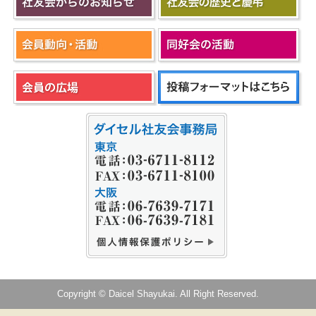
Copyright © Daicel Shayukai. All Right Reserved.