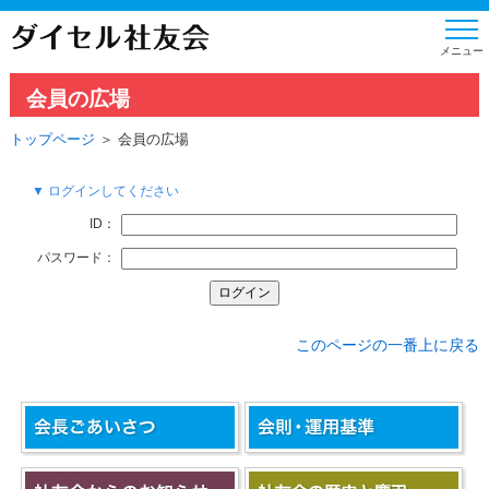
会員の広場
トップページ
＞ 会員の広場
▼ ログインしてください
ID：
パスワード：
このページの一番上に戻る