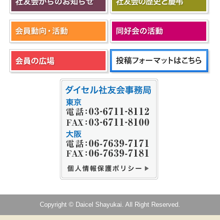
Copyright © Daicel Shayukai. All Right Reserved.