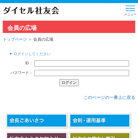
会員の広場
トップページ
＞ 会員の広場
▼ ログインしてください
ID：
パスワード：
このページの一番上に戻る