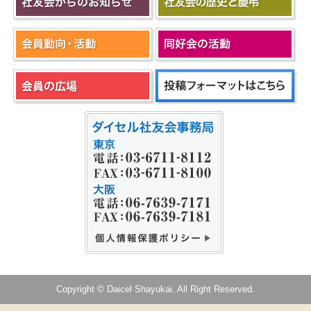
Copyright © Daicel Shayukai. All Right Reserved.