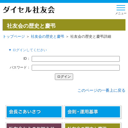
社友会の歴史と慶弔
トップページ
＞
社友会の歴史と慶弔
＞ 社友会の歴史と慶弔詳細
▼ ログインしてください
ID：
パスワード：
このページの一番上に戻る