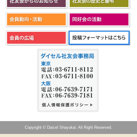
Copyright © Daicel Shayukai. All Right Reserved.