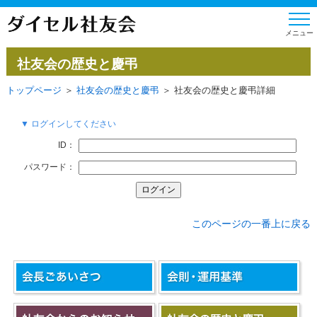
社友会の歴史と慶弔
トップページ
＞
社友会の歴史と慶弔
＞ 社友会の歴史と慶弔詳細
▼ ログインしてください
ID：
パスワード：
このページの一番上に戻る