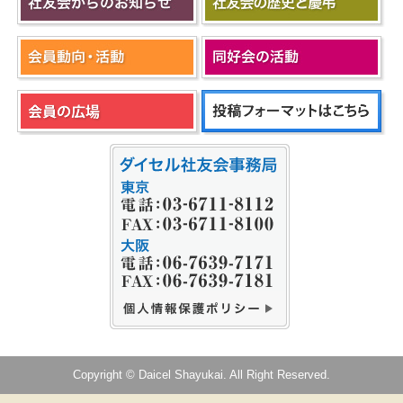
Copyright © Daicel Shayukai. All Right Reserved.