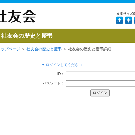
社友会の歴史と慶弔
トップページ
＞
社友会の歴史と慶弔
＞ 社友会の歴史と慶弔詳細
▼ ログインしてください
ID：
パスワード：