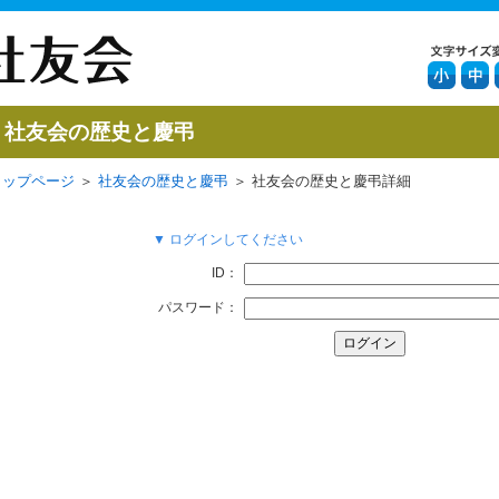
社友会の歴史と慶弔
トップページ
＞
社友会の歴史と慶弔
＞ 社友会の歴史と慶弔詳細
▼ ログインしてください
ID：
パスワード：