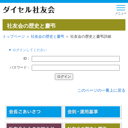
社友会の歴史と慶弔
トップページ
＞
社友会の歴史と慶弔
＞ 社友会の歴史と慶弔詳細
▼ ログインしてください
ID：
パスワード：
このページの一番上に戻る