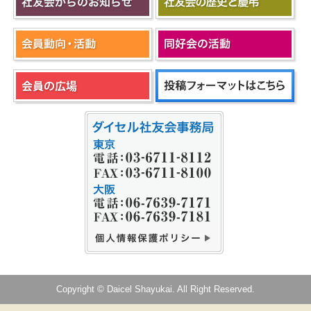
Copyright © Daicel Shayukai. All Right Reserved.