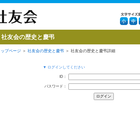
社友会の歴史と慶弔
トップページ
＞
社友会の歴史と慶弔
＞ 社友会の歴史と慶弔詳細
▼ ログインしてください
ID：
パスワード：