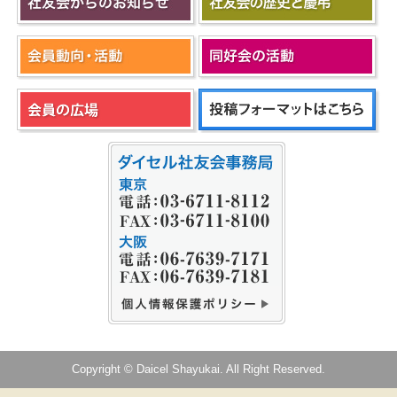
Copyright © Daicel Shayukai. All Right Reserved.