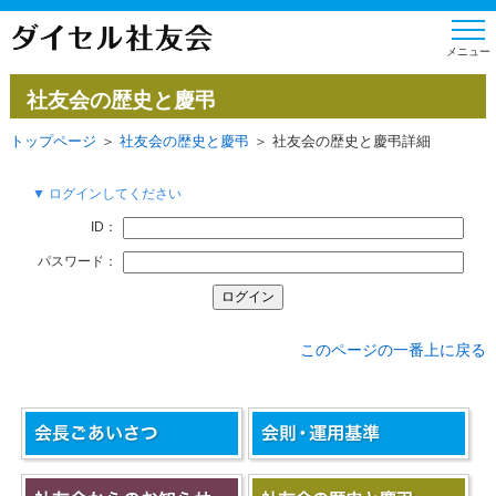
社友会の歴史と慶弔
トップページ
＞
社友会の歴史と慶弔
＞ 社友会の歴史と慶弔詳細
▼ ログインしてください
ID：
パスワード：
このページの一番上に戻る