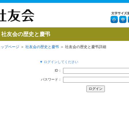
社友会の歴史と慶弔
トップページ
＞
社友会の歴史と慶弔
＞ 社友会の歴史と慶弔詳細
▼ ログインしてください
ID：
パスワード：