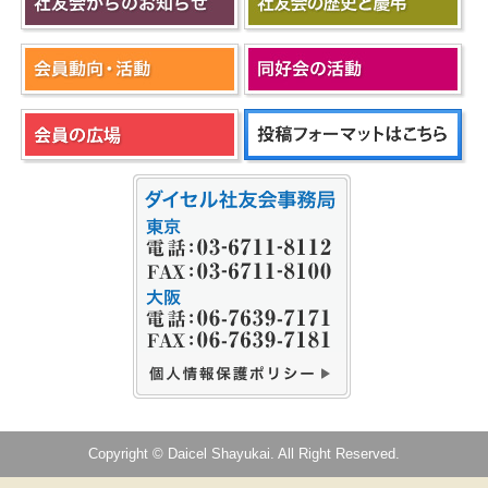
Copyright © Daicel Shayukai. All Right Reserved.