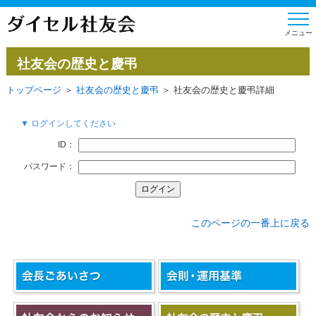
社友会の歴史と慶弔
トップページ
＞
社友会の歴史と慶弔
＞ 社友会の歴史と慶弔詳細
▼ ログインしてください
ID：
パスワード：
このページの一番上に戻る