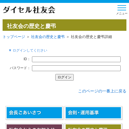
社友会の歴史と慶弔
トップページ
＞
社友会の歴史と慶弔
＞ 社友会の歴史と慶弔詳細
▼ ログインしてください
ID：
パスワード：
このページの一番上に戻る