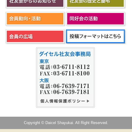
Copyright © Daicel Shayukai. All Right Reserved.