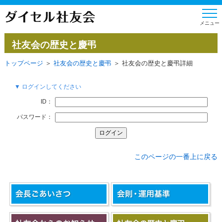
社友会の歴史と慶弔
トップページ
＞
社友会の歴史と慶弔
＞ 社友会の歴史と慶弔詳細
▼ ログインしてください
ID：
パスワード：
このページの一番上に戻る