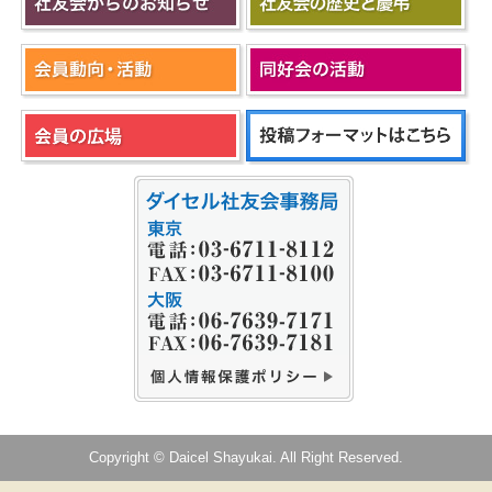
Copyright © Daicel Shayukai. All Right Reserved.