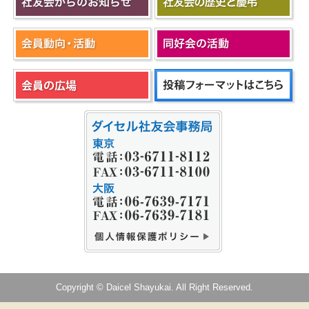
Copyright © Daicel Shayukai. All Right Reserved.