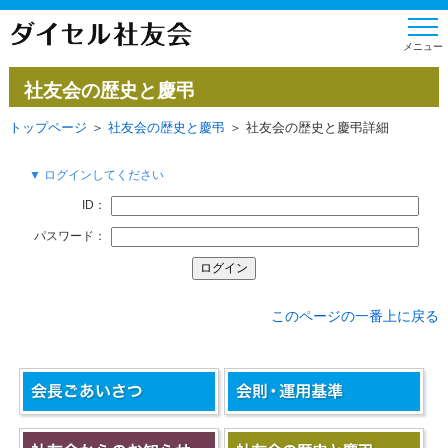
社友会の歴史と慶弔
トップページ
＞
社友会の歴史と慶弔
＞ 社友会の歴史と慶弔詳細
▼ ログインしてください
ID：
パスワード：
このページの一番上に戻る