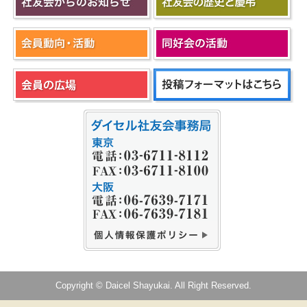
Copyright © Daicel Shayukai. All Right Reserved.