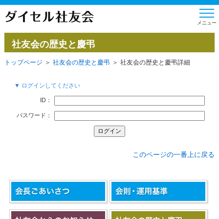
社友会の歴史と慶弔
トップページ
＞
社友会の歴史と慶弔
＞ 社友会の歴史と慶弔詳細
▼ ログインしてください
ID：
パスワード：
このページの一番上に戻る