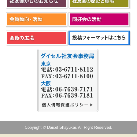
Copyright © Daicel Shayukai. All Right Reserved.