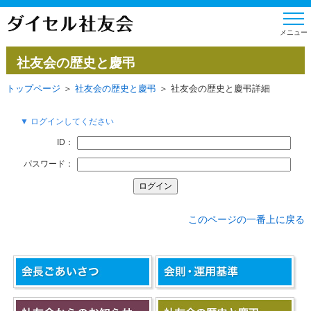
社友会の歴史と慶弔
トップページ
＞
社友会の歴史と慶弔
＞ 社友会の歴史と慶弔詳細
▼ ログインしてください
ID：
パスワード：
このページの一番上に戻る