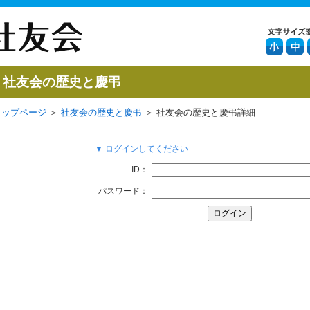
社友会の歴史と慶弔
トップページ
＞
社友会の歴史と慶弔
＞ 社友会の歴史と慶弔詳細
▼ ログインしてください
ID：
パスワード：