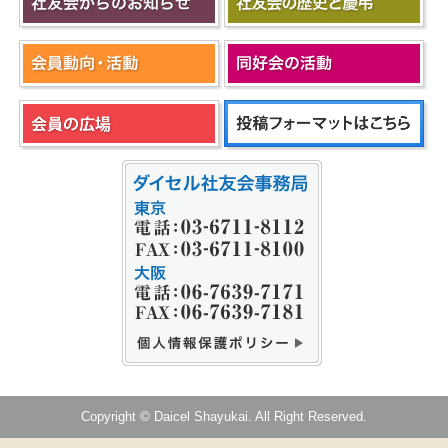
Copyright © Daicel Shayukai. All Right Reserved.