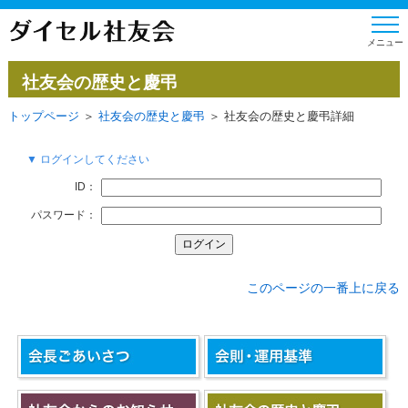
社友会の歴史と慶弔
トップページ
＞
社友会の歴史と慶弔
＞ 社友会の歴史と慶弔詳細
▼ ログインしてください
ID：
パスワード：
このページの一番上に戻る