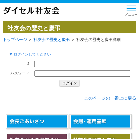
社友会の歴史と慶弔
トップページ
＞
社友会の歴史と慶弔
＞ 社友会の歴史と慶弔詳細
▼ ログインしてください
ID：
パスワード：
このページの一番上に戻る