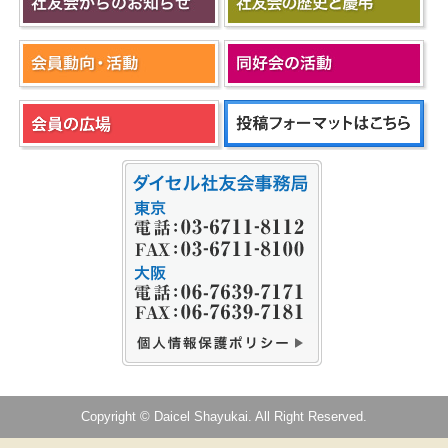
Copyright © Daicel Shayukai. All Right Reserved.