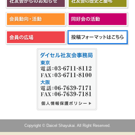
Copyright © Daicel Shayukai. All Right Reserved.