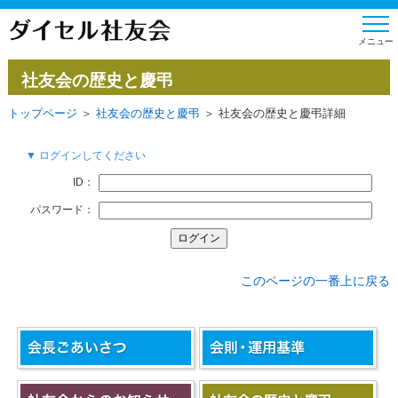
社友会の歴史と慶弔
トップページ
＞
社友会の歴史と慶弔
＞ 社友会の歴史と慶弔詳細
▼ ログインしてください
ID：
パスワード：
このページの一番上に戻る