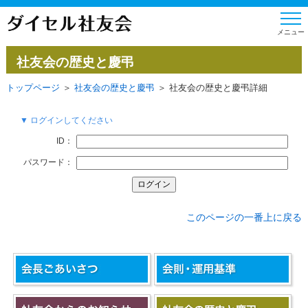
社友会の歴史と慶弔
トップページ
＞
社友会の歴史と慶弔
＞ 社友会の歴史と慶弔詳細
▼ ログインしてください
ID：
パスワード：
このページの一番上に戻る