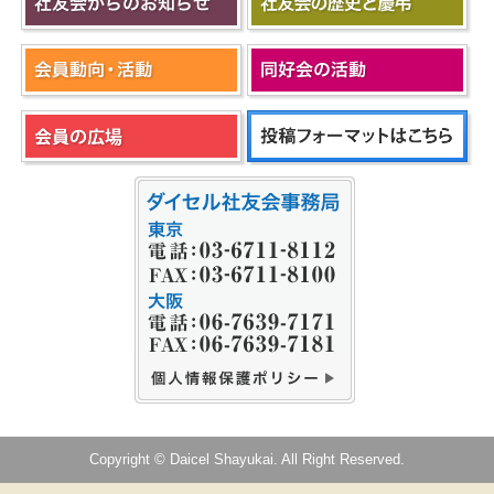
Copyright © Daicel Shayukai. All Right Reserved.