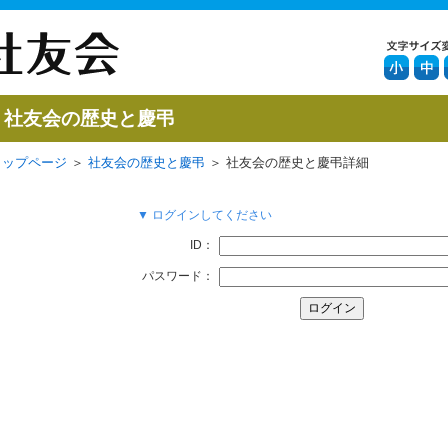
社友会の歴史と慶弔
トップページ
＞
社友会の歴史と慶弔
＞ 社友会の歴史と慶弔詳細
▼ ログインしてください
ID：
パスワード：