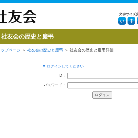
社友会の歴史と慶弔
トップページ
＞
社友会の歴史と慶弔
＞ 社友会の歴史と慶弔詳細
▼ ログインしてください
ID：
パスワード：