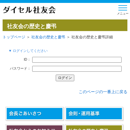
社友会の歴史と慶弔
トップページ
＞
社友会の歴史と慶弔
＞ 社友会の歴史と慶弔詳細
▼ ログインしてください
ID：
パスワード：
このページの一番上に戻る