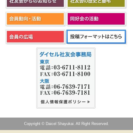
Copyright © Daicel Shayukai. All Right Reserved.