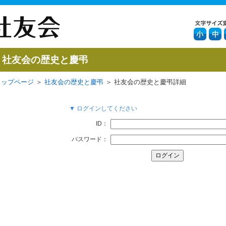
社友会の歴史と慶弔
トップページ
＞
社友会の歴史と慶弔
＞ 社友会の歴史と慶弔詳細
▼ ログインしてください
ID：
パスワード：