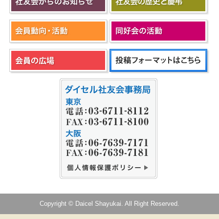
Copyright © Daicel Shayukai. All Right Reserved.