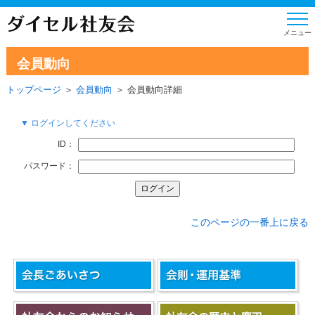
会員動向
トップページ
＞
会員動向
＞ 会員動向詳細
▼ ログインしてください
ID：
パスワード：
このページの一番上に戻る