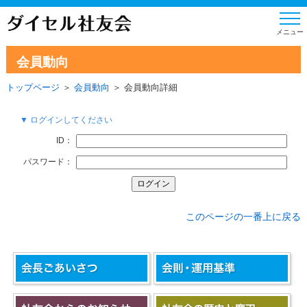
会員動向
トップページ
＞
会員動向
＞ 会員動向詳細
▼ ログインしてください
ID：
パスワード：
このページの一番上に戻る