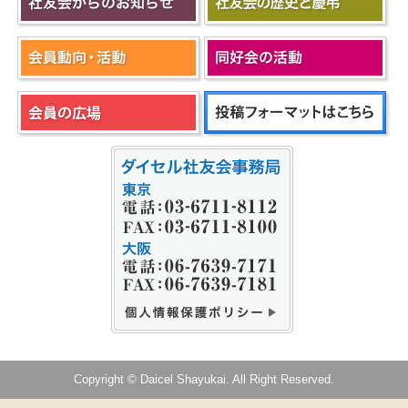
Copyright © Daicel Shayukai. All Right Reserved.