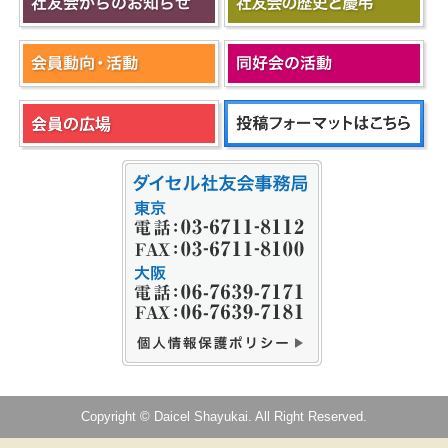
Copyright © Daicel Shayukai. All Right Reserved.