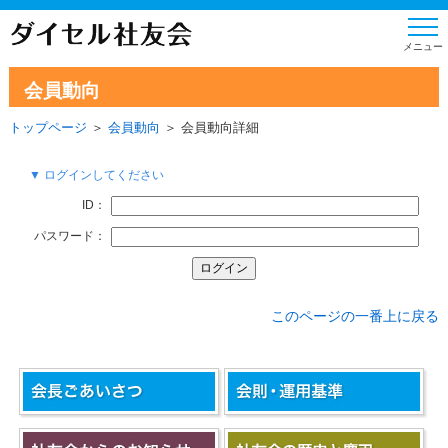
会員動向
トップページ
＞
会員動向
＞ 会員動向詳細
▼ ログインしてください
ID：
パスワード：
このページの一番上に戻る