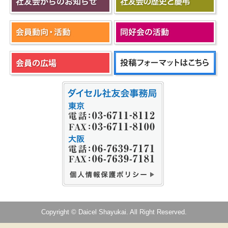
Copyright © Daicel Shayukai. All Right Reserved.