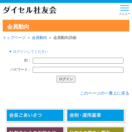
会員動向
トップページ
＞
会員動向
＞ 会員動向詳細
▼ ログインしてください
ID：
パスワード：
このページの一番上に戻る