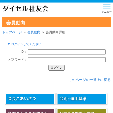
会員動向
トップページ
＞
会員動向
＞ 会員動向詳細
▼ ログインしてください
ID：
パスワード：
このページの一番上に戻る