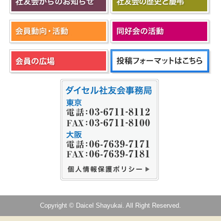
Copyright © Daicel Shayukai. All Right Reserved.