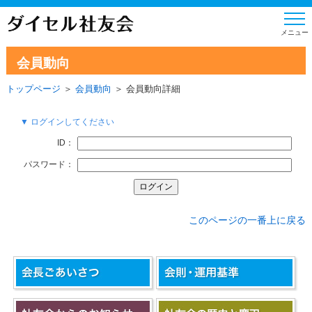
会員動向
トップページ
＞
会員動向
＞ 会員動向詳細
▼ ログインしてください
ID：
パスワード：
このページの一番上に戻る