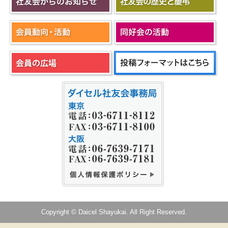
Copyright © Daicel Shayukai. All Right Reserved.